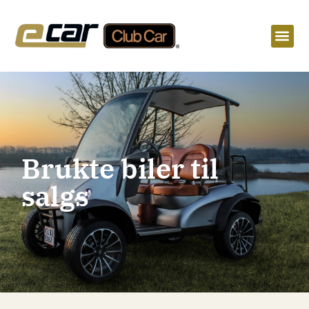
Brukte biler til
salgs