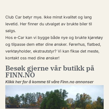
Club Car betyr mye. Ikke minst kvalitet og lang
levetid. Her finner du utvalget av brukte biler til
salgs.
Hos e-Car kan vi bygge både nye og brukte kjøretøy
og tilpasse dem etter dine ønsker. Førerhus, flatbed,
verktøyholder, ekstrautstyr? Vi kan fikse det meste,
kontakt oss med dine ønsker!
Besøk gjerne vår butikk på
FINN.NO
Klikk her for å komme til våre Finn.no annonser