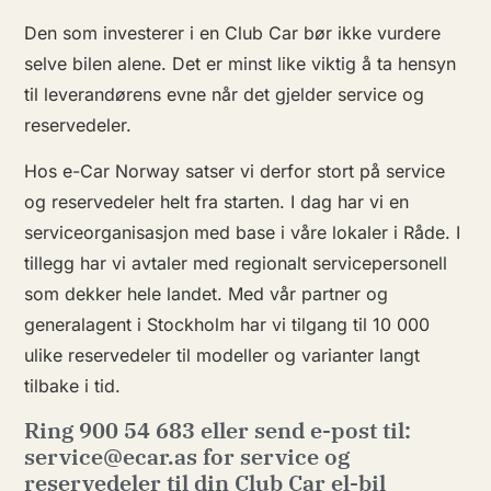
Den som investerer i en Club Car bør ikke vurdere
selve bilen alene. Det er minst like viktig å ta hensyn
til leverandørens evne når det gjelder service og
reservedeler.
Hos e-Car Norway satser vi derfor stort på service
og reservedeler helt fra starten. I dag har vi en
serviceorganisasjon med base i våre lokaler i Råde. I
tillegg har vi avtaler med regionalt servicepersonell
som dekker hele landet. Med vår partner og
generalagent i Stockholm har vi tilgang til 10 000
ulike reservedeler til modeller og varianter langt
tilbake i tid.
Ring 900 54 683 eller send e-post til:
service@ecar.as for service og
reservedeler til din Club Car el-bil