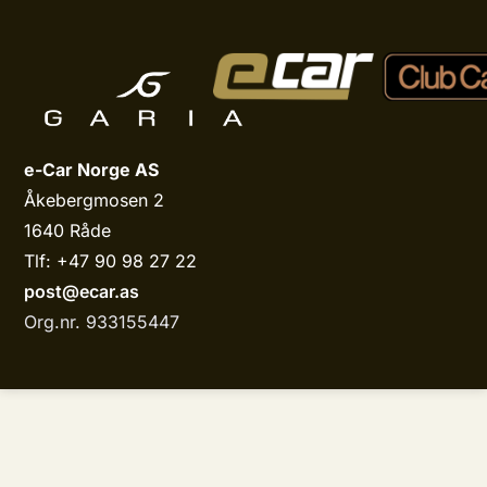
e-Car Norge AS
Åkebergmosen 2
1640 Råde
Tlf: +47 90 98 27 22
post@ecar.as
Org.nr. 933155447