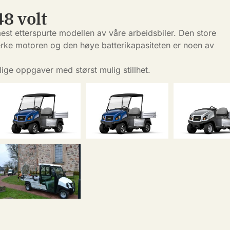
48 volt
mest etterspurte modellen av våre arbeidsbiler. Den store
terke motoren og den høye batterikapasiteten er noen av
ige oppgaver med størst mulig stillhet.