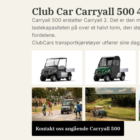
Club Car Carryall 500 
Carryall 500 erstatter Carryall 2. Det er den 
lastekapasiteten på over et halvt tonn, den s
fordelene.
ClubCars transportkjøretøyer utfører sine dagl
Kontakt oss angående Carryall 500