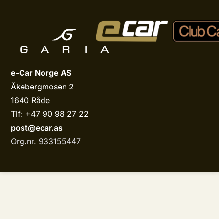
e-Car Norge AS
Åkebergmosen 2
1640 Råde
Tlf: +47 90 98 27 22
post@ecar.as
Org.nr. 933155447