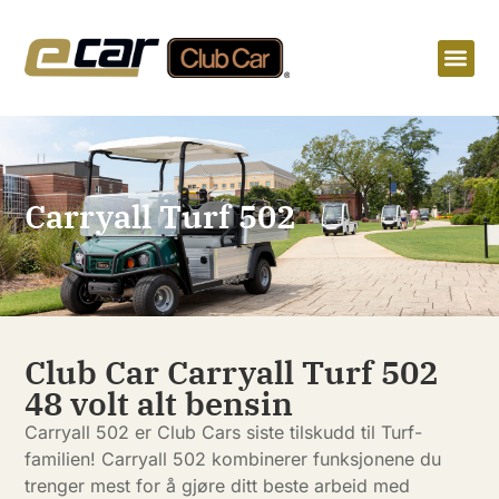
Carryall Turf 502
Club Car Carryall Turf 502
48 volt alt bensin
Carryall 502 er Club Cars siste tilskudd til Turf-
familien! Carryall 502 kombinerer funksjonene du
trenger mest for å gjøre ditt beste arbeid med